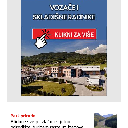
Park prirode
Blidinje sve privlačnije ljetno
odredište, turizam raste uz izazove