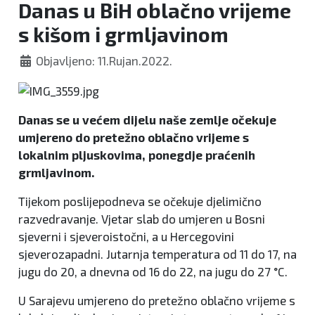
Danas u BiH oblačno vrijeme
s kišom i grmljavinom
Objavljeno: 11.Rujan.2022.
Danas se u većem dijelu naše zemlje očekuje
umjereno do pretežno oblačno vrijeme s
lokalnim pljuskovima, ponegdje praćenih
grmljavinom.
Tijekom poslijepodneva se očekuje djelimično
razvedravanje. Vjetar slab do umjeren u Bosni
sjeverni i sjeveroistočni, a u Hercegovini
sjeverozapadni. Jutarnja temperatura od 11 do 17, na
jugu do 20, a dnevna od 16 do 22, na jugu do 27 °C.
U Sarajevu umjereno do pretežno oblačno vrijeme s