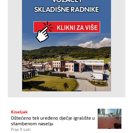
Kiseljak
Oštećeno tek uređeno dječje igralište u
stambenom naselju
Prije 9 sati