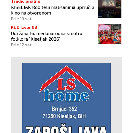
Tradicionalno
KISELJAK Roditelji mališanima upriličili
kino na otvorenom
Prije 10 sati
KUD Izvor 08
Održana 16. međunarodna smotra
folklora "Kiseljak 2026"
Prije 12 sati