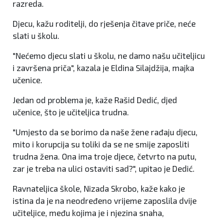
razreda.
Djecu, kažu roditelji, do rješenja čitave priče, neće
slati u školu.
"Nećemo djecu slati u školu, ne damo našu učiteljicu
i završena priča", kazala je Eldina Silajdžija, majka
učenice.
Jedan od problema je, kaže Rašid Dedić, djed
učenice, što je učiteljica trudna.
"Umjesto da se borimo da naše žene rađaju djecu,
mito i korupcija su toliki da se ne smije zaposliti
trudna žena. Ona ima troje djece, četvrto na putu,
zar je treba na ulici ostaviti sad?", upitao je Dedić.
Ravnateljica škole, Nizada Skrobo, kaže kako je
istina da je na neodređeno vrijeme zaposlila dvije
učiteljice, među kojima je i njezina snaha,