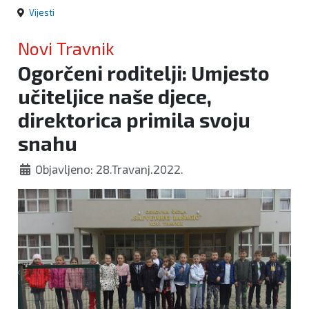
Vijesti
Novi Travnik
Ogorčeni roditelji: Umjesto
učiteljice naše djece,
direktorica primila svoju
snahu
Objavljeno: 28.Travanj.2022.