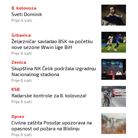
8. kolovoza
Sveti Dominik
Prije 4 sati
Grbavica
Željezničar savladao BSK na početku
nove sezone Wwin lige BiH
Prije 6 sati
Zenica
Skupština NK Čelik podržala izgradnju
Nacionalnog stadiona
Prije 6 sati
KSB
Radarske kontrole za 8. kolovoza!
Prije 6 sati
Oprez
Civilna zaštita Posušje upozorava na
opasnost od požara na Blidinju
Prije 6 sati