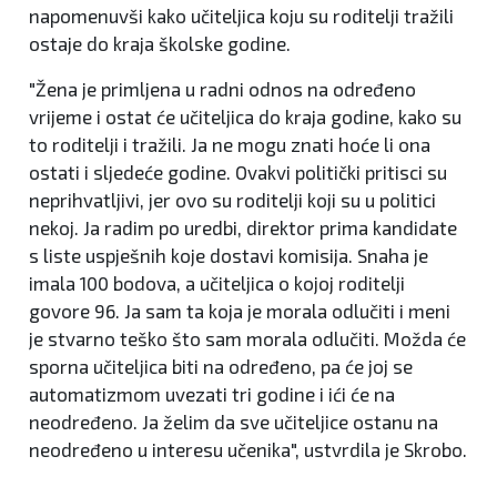
napomenuvši kako učiteljica koju su roditelji tražili
ostaje do kraja školske godine.
"Žena je primljena u radni odnos na određeno
vrijeme i ostat će učiteljica do kraja godine, kako su
to roditelji i tražili. Ja ne mogu znati hoće li ona
ostati i sljedeće godine. Ovakvi politički pritisci su
neprihvatljivi, jer ovo su roditelji koji su u politici
nekoj. Ja radim po uredbi, direktor prima kandidate
s liste uspješnih koje dostavi komisija. Snaha je
imala 100 bodova, a učiteljica o kojoj roditelji
govore 96. Ja sam ta koja je morala odlučiti i meni
je stvarno teško što sam morala odlučiti. Možda će
sporna učiteljica biti na određeno, pa će joj se
automatizmom uvezati tri godine i ići će na
neodređeno. Ja želim da sve učiteljice ostanu na
neodređeno u interesu učenika", ustvrdila je Skrobo.