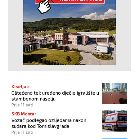
Kiseljak
Oštećeno tek uređeno dječje igralište u
stambenom naselju
Prije 11 sati
SKB Mostar
Vozač podlegao ozljedama nakon
sudara kod Tomislavgrada
Prije 11 sati