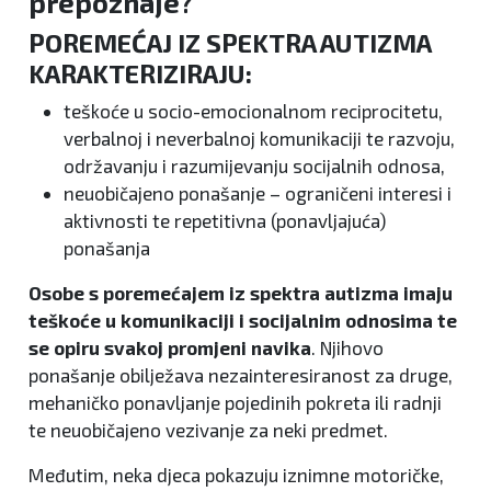
prepoznaje?
POREMEĆAJ IZ SPEKTRA AUTIZMA
KARAKTERIZIRAJU:
teškoće u socio-emocionalnom reciprocitetu,
verbalnoj i neverbalnoj komunikaciji te razvoju,
održavanju i razumijevanju socijalnih odnosa,
neuobičajeno ponašanje – ograničeni interesi i
aktivnosti te repetitivna (ponavljajuća)
ponašanja
Osobe s poremećajem iz spektra autizma imaju
teškoće u komunikaciji i socijalnim odnosima te
se opiru svakoj promjeni navika
. Njihovo
ponašanje obilježava nezainteresiranost za druge,
mehaničko ponavljanje pojedinih pokreta ili radnji
te neuobičajeno vezivanje za neki predmet.
Međutim, neka djeca pokazuju iznimne motoričke,