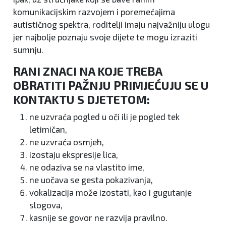
komunikacijskim razvojem i poremećajima
autističnog spektra, roditelji imaju najvažniju ulogu
jer najbolje poznaju svoje dijete te mogu izraziti
sumnju.
RANI ZNACI NA KOJE TREBA
OBRATITI PAŽNJU PRIMJEĆUJU SE U
KONTAKTU S DJETETOM:
ne uzvraća pogled u oči ili je pogled tek
letimičan,
ne uzvraća osmjeh,
izostaju ekspresije lica,
ne odaziva se na vlastito ime,
ne uočava se gesta pokazivanja,
vokalizacija može izostati, kao i gugutanje
slogova,
kasnije se govor ne razvija pravilno.