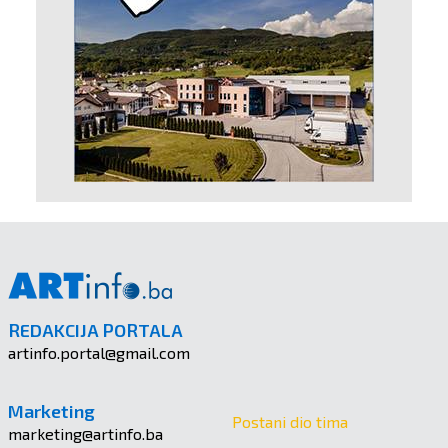
REDAKCIJA PORTALA
artinfo.portal@gmail.com
Marketing
Postani dio tima
marketing@artinfo.ba