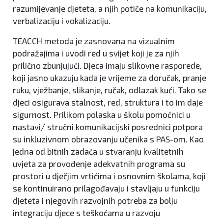
razumijevanje djeteta, a njih potiče na komunikaciju,
verbalizaciju i vokalizaciju.
TEACCH metoda je zasnovana na vizualnim
podražajima i uvodi red u svijet koji je za njih
prilično zbunjujući. Djeca imaju slikovne rasporede,
koji jasno ukazuju kada je vrijeme za doručak, pranje
ruku, vježbanje, slikanje, ručak, odlazak kući. Tako se
djeci osigurava stalnost, red, struktura i to im daje
sigurnost. Prilikom polaska u školu pomoćnici u
nastavi/ stručni komunikacijski posrednici potpora
su inkluzivnom obrazovanju učenika s PAS-om. Kao
jedna od bitnih zadaća u stvaranju kvalitetnih
uvjeta za provođenje adekvatnih programa su
prostori u dječjim vrtićima i osnovnim školama, koji
se kontinuirano prilagođavaju i stavljaju u funkciju
djeteta i njegovih razvojnih potreba za bolju
integraciju djece s teškoćama u razvoju