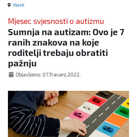
Vijesti
Mjesec svjesnosti o autizmu
Sumnja na autizam: Ovo je 7
ranih znakova na koje
roditelji trebaju obratiti
pažnju
Objavljeno: 07.Travanj.2022.