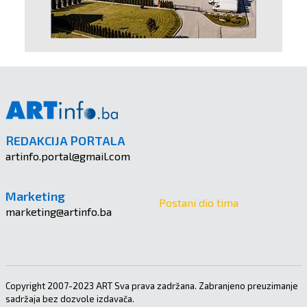
REDAKCIJA PORTALA
artinfo.portal@gmail.com
Marketing
Postani dio tima
marketing@artinfo.ba
Copyright 2007-2023 ART Sva prava zadržana. Zabranjeno preuzimanje
sadržaja bez dozvole izdavača.