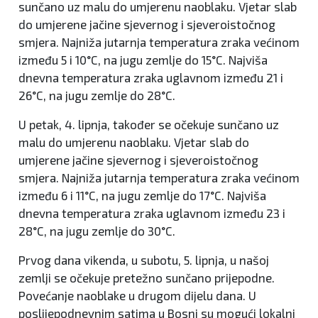
sunčano uz malu do umjerenu naoblaku. Vjetar slab
do umjerene jačine sjevernog i sjeveroistočnog
smjera. Najniža jutarnja temperatura zraka većinom
između 5 i 10°C, na jugu zemlje do 15°C. Najviša
dnevna temperatura zraka uglavnom između 21 i
26°C, na jugu zemlje do 28°C.
U petak, 4. lipnja, također se očekuje sunčano uz
malu do umjerenu naoblaku. Vjetar slab do
umjerene jačine sjevernog i sjeveroistočnog
smjera. Najniža jutarnja temperatura zraka većinom
između 6 i 11°C, na jugu zemlje do 17°C. Najviša
dnevna temperatura zraka uglavnom između 23 i
28°C, na jugu zemlje do 30°C.
Prvog dana vikenda, u subotu, 5. lipnja, u našoj
zemlji se očekuje pretežno sunčano prijepodne.
Povećanje naoblake u drugom dijelu dana. U
poslijepodnevnim satima u Bosni su mogući lokalni