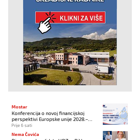
Mostar
Konferencija o novoj financijskoj
perspektivi Europske unije 2028.–
2034.
Prije 6 sati
Nema Čovića