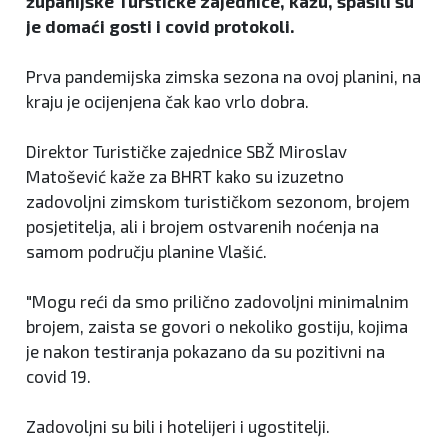
županijske Turstičke zajednice, kažu, spasili su
je domaći gosti i covid protokoli.
Prva pandemijska zimska sezona na ovoj planini, na
kraju je ocijenjena čak kao vrlo dobra.
Direktor Turističke zajednice SBŽ Miroslav
Matošević kaže za BHRT kako su izuzetno
zadovoljni zimskom turističkom sezonom, brojem
posjetitelja, ali i brojem ostvarenih noćenja na
samom području planine Vlašić.
"Mogu reći da smo prilično zadovoljni minimalnim
brojem, zaista se govori o nekoliko gostiju, kojima
je nakon testiranja pokazano da su pozitivni na
covid 19.
Zadovoljni su bili i hotelijeri i ugostitelji.