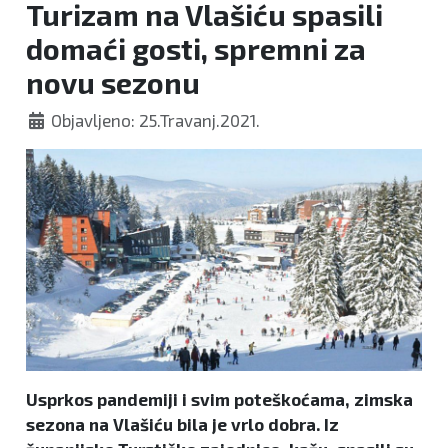
Turizam na Vlašiću spasili
domaći gosti, spremni za
novu sezonu
Objavljeno: 25.Travanj.2021.
Usprkos pandemiji i svim poteškoćama, zimska
sezona na Vlašiću bila je vrlo dobra. Iz