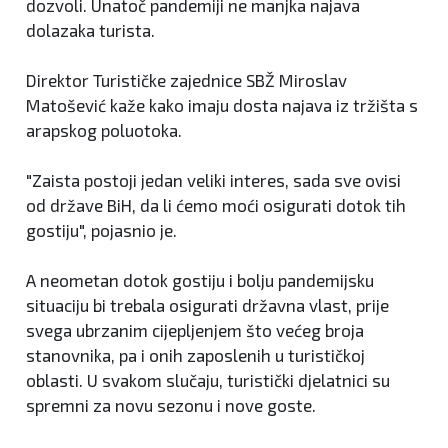
dozvoli. Unatoč pandemiji ne manjka najava
dolazaka turista.
Direktor Turističke zajednice SBŽ Miroslav
Matošević kaže kako imaju dosta najava iz tržišta s
arapskog poluotoka.
"Zaista postoji jedan veliki interes, sada sve ovisi
od države BiH, da li ćemo moći osigurati dotok tih
gostiju", pojasnio je.
A neometan dotok gostiju i bolju pandemijsku
situaciju bi trebala osigurati državna vlast, prije
svega ubrzanim cijepljenjem što većeg broja
stanovnika, pa i onih zaposlenih u turističkoj
oblasti. U svakom slučaju, turistički djelatnici su
spremni za novu sezonu i nove goste.