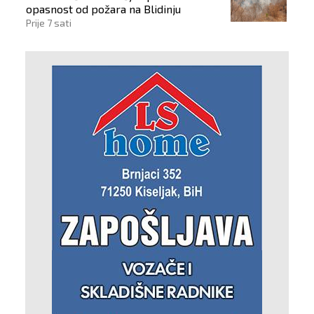
opasnost od požara na Blidinju
Prije 7 sati