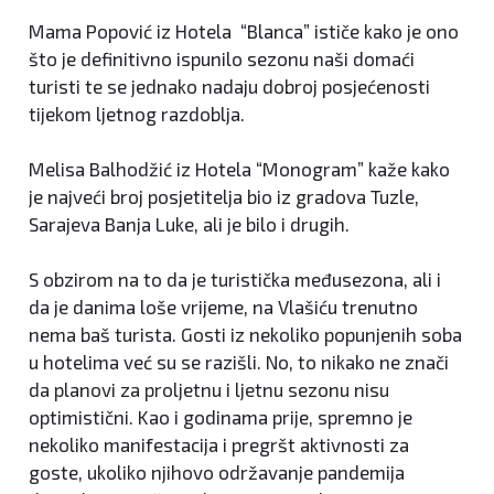
Mama Popović iz Hotela “Blanca” ističe kako je ono
što je definitivno ispunilo sezonu naši domaći
turisti te se jednako nadaju dobroj posjećenosti
tijekom ljetnog razdoblja.
Melisa Balhodžić iz Hotela “Monogram” kaže kako
je najveći broj posjetitelja bio iz gradova Tuzle,
Sarajeva Banja Luke, ali je bilo i drugih.
S obzirom na to da je turistička međusezona, ali i
da je danima loše vrijeme, na Vlašiću trenutno
nema baš turista. Gosti iz nekoliko popunjenih soba
u hotelima već su se razišli. No, to nikako ne znači
da planovi za proljetnu i ljetnu sezonu nisu
optimistični. Kao i godinama prije, spremno je
nekoliko manifestacija i pregršt aktivnosti za
goste, ukoliko njihovo održavanje pandemija