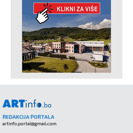
REDAKCIJA PORTALA
artinfo.portal@gmail.com