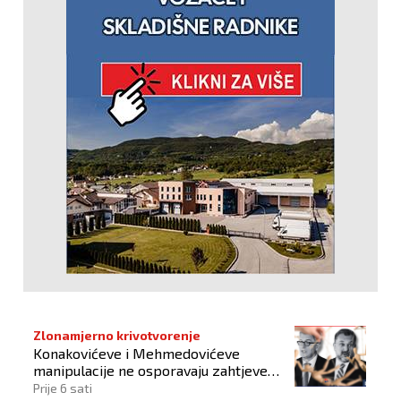
Zlonamjerno krivotvorenje
Konakovićeve i Mehmedovićeve
manipulacije ne osporavaju zahtjeve
Hrvata
Prije 6 sati