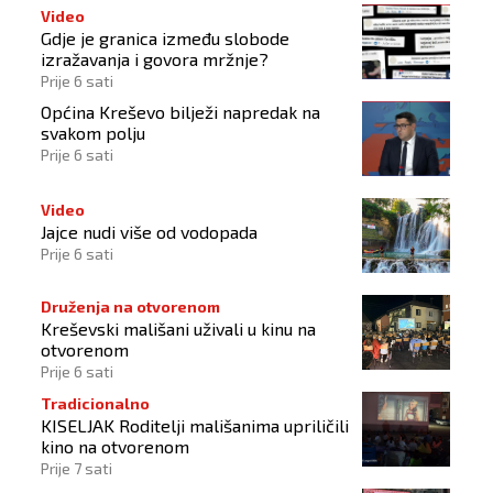
Video
Gdje je granica između slobode
izražavanja i govora mržnje?
Prije 6 sati
Općina Kreševo bilježi napredak na
svakom polju
Prije 6 sati
Video
Jajce nudi više od vodopada
Prije 6 sati
Druženja na otvorenom
Kreševski mališani uživali u kinu na
otvorenom
Prije 6 sati
Tradicionalno
KISELJAK Roditelji mališanima upriličili
kino na otvorenom
Prije 7 sati