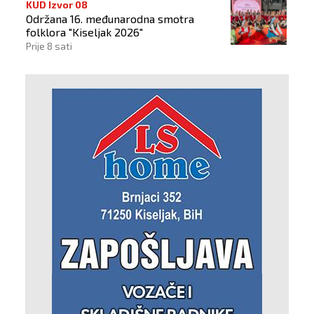
KUD Izvor 08
Održana 16. međunarodna smotra
folklora "Kiseljak 2026"
Prije 8 sati