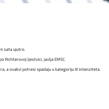
4 sata ujutro.
o Richterovoj ljestvici, javlja EMSC.
a, a ovakvi potresi spadaju u kategoriju III intenziteta.