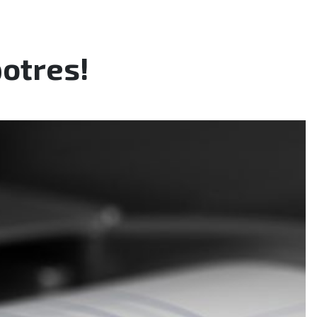
potres!