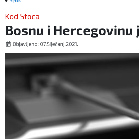
Vijesti
Kod Stoca
Bosnu i Hercegovinu j
Objavljeno: 07.Siječanj.2021.