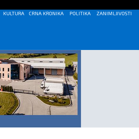
KULTURA
CRNA KRONIKA
POLITIKA
ZANIMLJIVOSTI