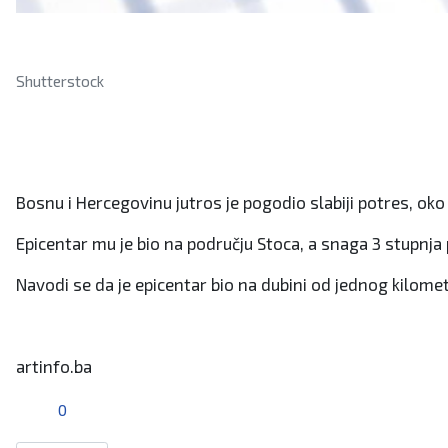
Shutterstock
Bosnu i Hercegovinu jutros je pogodio slabiji potres, oko 
Epicentar mu je bio na području Stoca, a snaga 3 stupnja p
Navodi se da je epicentar bio na dubini od jednog kilometr
artinfo.ba
0