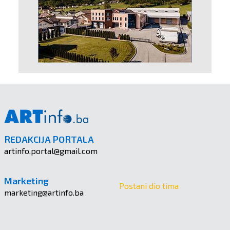
REDAKCIJA PORTALA
artinfo.portal@gmail.com
Marketing
Postani dio tima
marketing@artinfo.ba