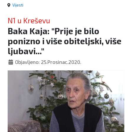
Vijesti
N1 u Kreševu
Baka Kaja: "Prije je bilo
ponizno i više obiteljski, više
ljubavi..."
Objavljeno: 25.Prosinac.2020.