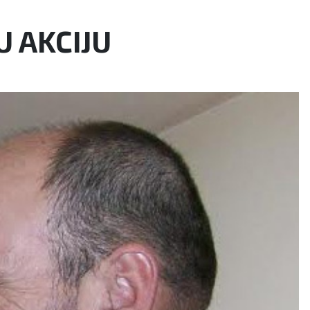
 AKCIJU