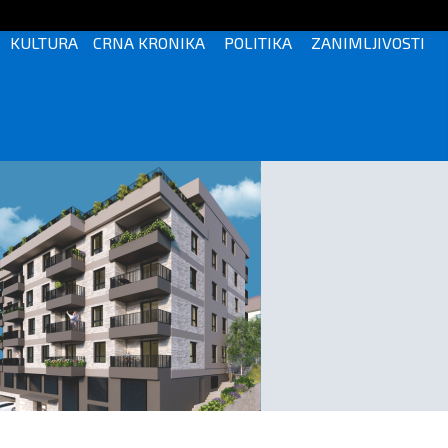
KULTURA
CRNA KRONIKA
POLITIKA
ZANIMLJIVOSTI