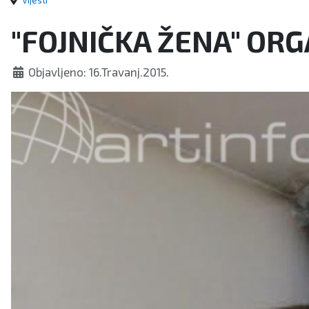
Vijesti
"FOJNIČKA ŽENA" OR
Objavljeno: 16.Travanj.2015.