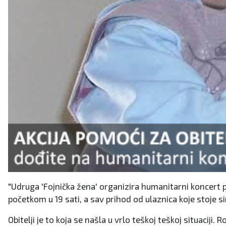
"Udruga 'Fojnička žena' organizira humanitarni koncert po
početkom u 19 sati, a sav prihod od ulaznica koje stoje si
Obitelji je to koja se našla u vrlo teškoj teškoj situaciji