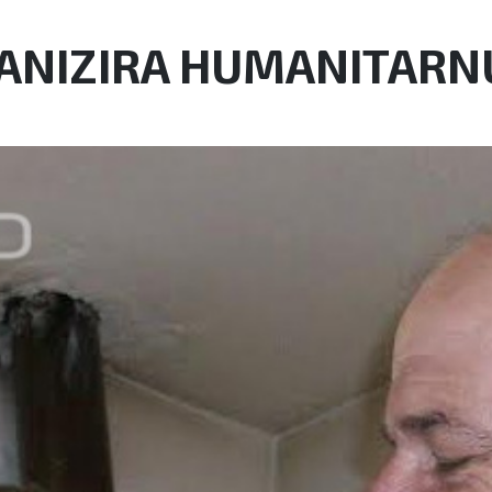
GANIZIRA HUMANITARNU