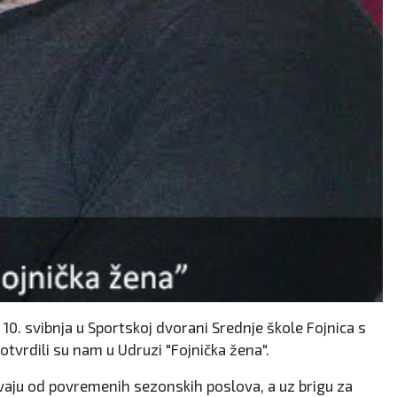
 10. svibnja u Sportskoj dvorani Srednje škole Fojnica s
potvrdili su nam u Udruzi "Fojnička žena".
ivljavaju od povremenih sezonskih poslova, a uz brigu za