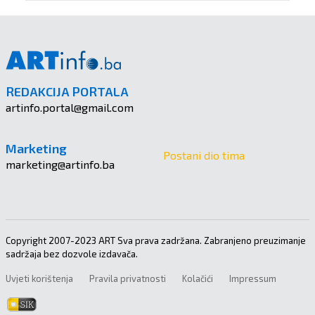
REDAKCIJA PORTALA
artinfo.portal@gmail.com
Marketing
Postani dio tima
marketing@artinfo.ba
Copyright 2007-2023 ART Sva prava zadržana. Zabranjeno preuzimanje
sadržaja bez dozvole izdavača.
Uvjeti korištenja
Pravila privatnosti
Kolačići
Impressum