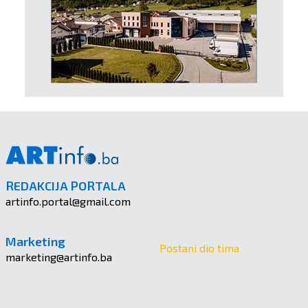
REDAKCIJA PORTALA
artinfo.portal@gmail.com
Marketing
Postani dio tima
marketing@artinfo.ba