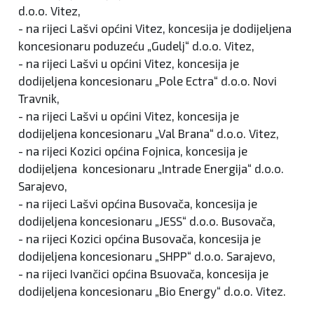
d.o.o. Vitez,
- na rijeci Lašvi općini Vitez, koncesija je dodijeljena
koncesionaru poduzeću „Gudelj“ d.o.o. Vitez,
- na rijeci Lašvi u općini Vitez, koncesija je
dodijeljena koncesionaru „Pole Ectra“ d.o.o. Novi
Travnik,
- na rijeci Lašvi u općini Vitez, koncesija je
dodijeljena koncesionaru „Val Brana“ d.o.o. Vitez,
- na rijeci Kozici općina Fojnica, koncesija je
dodijeljena koncesionaru „Intrade Energija“ d.o.o.
Sarajevo,
- na rijeci Lašvi općina Busovača, koncesija je
dodijeljena koncesionaru „JESS“ d.o.o. Busovača,
- na rijeci Kozici općina Busovača, koncesija je
dodijeljena koncesionaru „SHPP“ d.o.o. Sarajevo,
- na rijeci Ivančici općina Bsuovača, koncesija je
dodijeljena koncesionaru „Bio Energy“ d.o.o. Vitez.