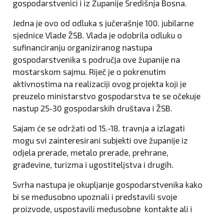
gospodarstvenici i iz Županije Središnja Bosna.
Jedna je ovo od odluka s jučerašnje 100. jubilarne
sjednice Vlade ŽSB. Vlada je odobrila odluku o
sufinanciranju organiziranog nastupa
gospodarstvenika s područja ove županije na
mostarskom sajmu. Riječ je o pokrenutim
aktivnostima na realizaciji ovog projekta koji je
preuzelo ministarstvo gospodarstva te se očekuje
nastup 25-30 gospodarskih društava i ŽSB.
Sajam će se održati od 15.-18. travnja a izlagati
mogu svi zainteresirani subjekti ove županije iz
odjela prerade, metalo prerade, prehrane,
građevine, turizma i ugostiteljstva i drugih.
Svrha nastupa je okupljanje gospodarstvenika kako
bi se međusobno upoznali i predstavili svoje
proizvode, uspostavili međusobne kontakte ali i