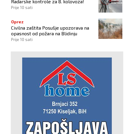
Radarske kontrole za 8. kolovoza!
Prije 10 sati
Oprez
Civilna zaštita Posušje upozorava na
opasnost od požara na Blidinju
Prije 10 sati