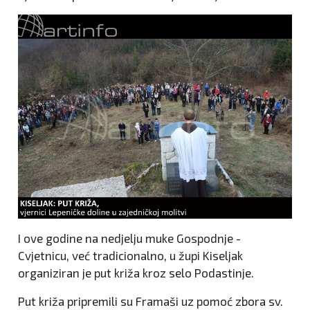
I ove godine na nedjelju muke Gospodnje -
Cvjetnicu, već tradicionalno, u župi Kiseljak
organiziran je put križa kroz selo Podastinje.
Put križa pripremili su Framaši uz pomoć zbora sv.