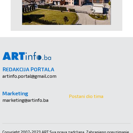
REDAKCIJA PORTALA
artinfo.portal@gmail.com
Marketing
Postani dio tima
marketing@artinfo.ba
Copyright 2007-2023 ART Sva prava zadržana. Zabranjeno preuzimanje