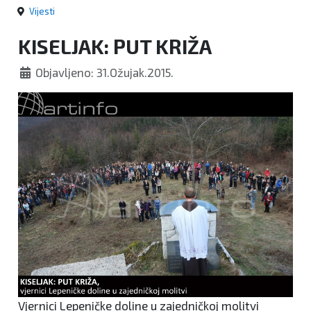
Vijesti
KISELJAK: PUT KRIŽA
Objavljeno: 31.Ožujak.2015.
Vjernici Lepeničke doline u zajedničkoj molitvi