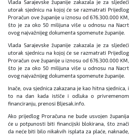
Vlada Sarajevske županije zakazala je za sljedeći
utorak sjednicu na kojoj će se razmatrati Prijedlog
Proračun ove županije u iznosu od 676.300.000 KM,
što je za oko 50 milijuna više u odnosu na Nacrt
ovog najvažnijeg dokumenta spomenute županije.
Vlada Sarajevske županije zakazala je za sljedeći
utorak sjednicu na kojoj će se razmatrati Prijedlog
Proračun ove županije u iznosu od 676.300.000 KM,
što je za oko 50 milijuna više u odnosu na Nacrt
ovog najvažnijeg dokumenta spomenute županije.
Inače, ova sjednica zakazana je kao hitna sjednica, i
to na dan kada ističe i odluka o privremenom
financiranju, prenosi Bljesak.info.
Ako prijedlog Proračuna ne bude usvojen županija
će u potpunosti biti financijski blokirana, što znači
da neće biti bilo nikakvih isplata za plaće, naknade,