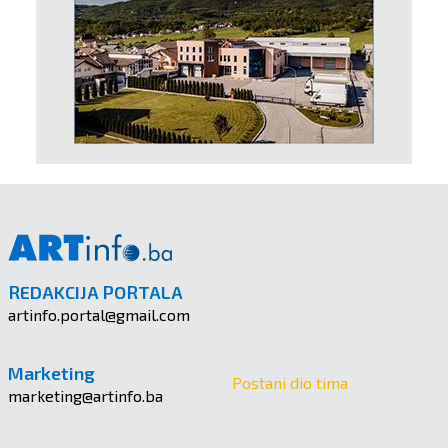
REDAKCIJA PORTALA
artinfo.portal@gmail.com
Marketing
Postani dio tima
marketing@artinfo.ba