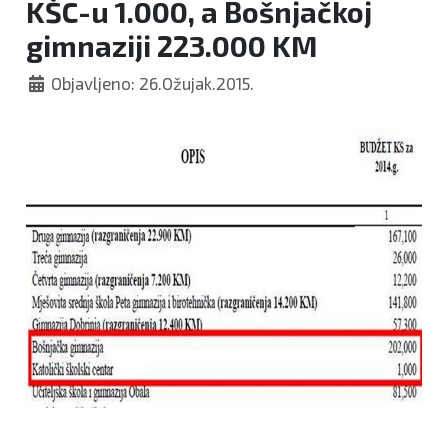
KŠC-u 1.000, a Bošnjačkoj
gimnaziji 223.000 KM
Objavljeno: 26.Ožujak.2015.