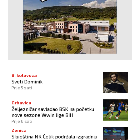
8. kolovoza
Sveti Dominik
Prije 5 sati
Grbavica
Željezničar savladao BSK na početku
nove sezone Wwin lige BiH
Prije 6 sati
Zenica
Skupština NK Čelik podržala izgradnju