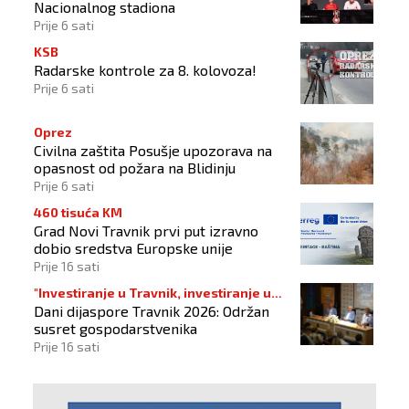
Nacionalnog stadiona
Prije 6 sati
KSB
Radarske kontrole za 8. kolovoza!
Prije 6 sati
Oprez
Civilna zaštita Posušje upozorava na
opasnost od požara na Blidinju
Prije 6 sati
460 tisuća KM
Grad Novi Travnik prvi put izravno
dobio sredstva Europske unije
Prije 16 sati
"Investiranje u Travnik, investiranje u
Dani dijaspore Travnik 2026: Održan
budućnost"
susret gospodarstvenika
Prije 16 sati