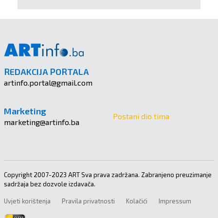
REDAKCIJA PORTALA
artinfo.portal@gmail.com
Marketing
Postani dio tima
marketing@artinfo.ba
Copyright 2007-2023 ART Sva prava zadržana. Zabranjeno preuzimanje
sadržaja bez dozvole izdavača.
Uvjeti korištenja
Pravila privatnosti
Kolačići
Impressum