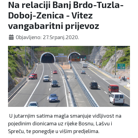
Na relaciji Banj Brdo-Tuzla-
Doboj-Zenica - Vitez
vangabaritni prijevoz
Objavljeno: 27.Srpanj.2020.
U jutarnjim satima magla smanjuje vidljivost na
pojedinim dionicama uz rijeke Bosnu, Lašvu i
Spreču, te ponegdje u višim predjelima.