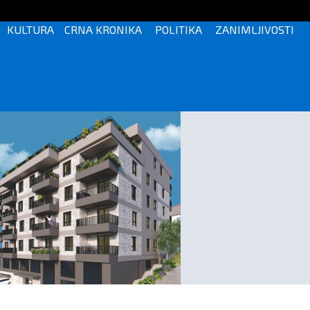
KULTURA
CRNA KRONIKA
POLITIKA
ZANIMLJIVOSTI