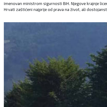
imenovan ministrom sigurnosti BiH. Njegove krajnje licemj
Hrvati zaštićeni najprije od prava na život, ali dostojan