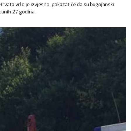
Hrvata vrlo je izvjesno, pokazat će da su bugojanski
 punih 27 godina.