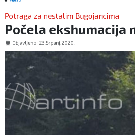
Vijesti
Potraga za nestalim Bugojancima
Počela ekshumacija 
Objavljeno: 23.Srpanj.2020.