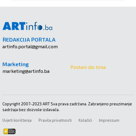
REDAKCIJA PORTALA
artinfo.portal@gmail.com
Marketing
Postani dio tima
marketing@artinfo.ba
Copyright 2007-2023 ART Sva prava zadržana. Zabranjeno preuzimanje
sadržaja bez dozvole izdavača.
Uvjeti korištenja
Pravila privatnosti
Kolačići
Impressum