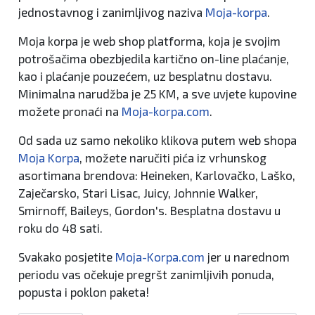
jednostavnog i zanimljivog naziva
Moja-korpa
.
Moja korpa je web shop platforma, koja je svojim
potrošačima obezbjedila kartično on-line plaćanje,
kao i plaćanje pouzećem, uz besplatnu dostavu.
Minimalna narudžba je 25 KM, a sve uvjete kupovine
možete pronaći na
Moja-korpa.com
.
Od sada uz samo nekoliko klikova putem web shopa
Moja Korpa
, možete naručiti pića iz vrhunskog
asortimana brendova: Heineken, Karlovačko, Laško,
Zaječarsko, Stari Lisac, Juicy, Johnnie Walker,
Smirnoff, Baileys, Gordon's. Besplatna dostavu u
roku do 48 sati.
Svakako posjetite
Moja-Korpa.com
jer u narednom
periodu vas očekuje pregršt zanimljivih ponuda,
popusta i poklon paketa!