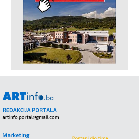
REDAKCIJA PORTALA
artinfo.portal@gmail.com
Marketing
Postani dio tima