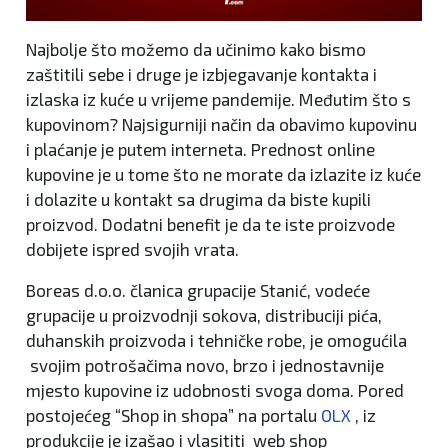
Najbolje što možemo da učinimo kako bismo
zaštitili sebe i druge je izbjegavanje kontakta i
izlaska iz kuće u vrijeme pandemije. Međutim što s
kupovinom? Najsigurniji način da obavimo kupovinu
i plaćanje je putem interneta. Prednost online
kupovine je u tome što ne morate da izlazite iz kuće
i dolazite u kontakt sa drugima da biste kupili
proizvod. Dodatni benefit je da te iste proizvode
dobijete ispred svojih vrata.
Boreas d.o.o. članica grupacije Stanić, vodeće
grupacije u proizvodnji sokova, distribuciji pića,
duhanskih proizvoda i tehničke robe, je omogućila
svojim potrošačima novo, brzo i jednostavnije
mjesto kupovine iz udobnosti svoga doma. Pored
postojećeg “Shop in shopa” na portalu
OLX
, iz
produkcije je izašao i vlasititi web shop