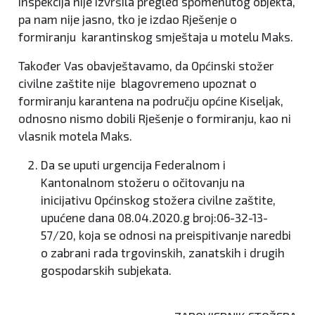
inspekcija nije izvršila pregled spomenutog objekta,
pa nam nije jasno, tko je izdao Rješenje o
formiranju karantinskog smještaja u motelu Maks.
Također Vas obavještavamo, da Općinski stožer
civilne zaštite nije blagovremeno upoznat o
formiranju karantena na području općine Kiseljak,
odnosno nismo dobili Rješenje o formiranju, kao ni
vlasnik motela Maks.
Da se uputi urgencija Federalnom i
Kantonalnom stožeru o očitovanju na
inicijativu Općinskog stožera civilne zaštite,
upućene dana 08.04.2020.g broj:06-32-13-
57/20, koja se odnosi na preispitivanje naredbi
o zabrani rada trgovinskih, zanatskih i drugih
gospodarskih subjekata.