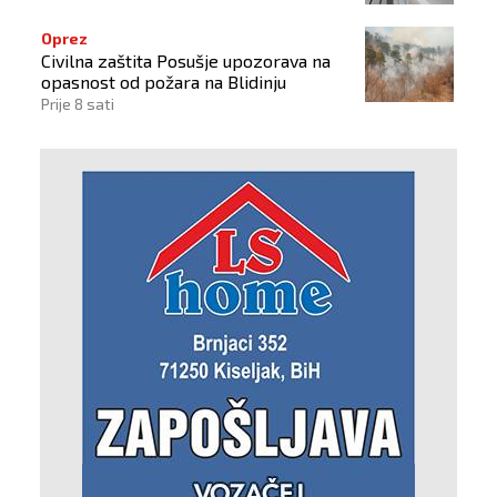
Oprez
Civilna zaštita Posušje upozorava na
opasnost od požara na Blidinju
Prije 8 sati