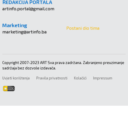
REDAKCIJA PORTALA
artinfo.portal@gmail.com
Marketing
Postani dio tima
marketing@artinfo.ba
Copyright 2007-2023 ART Sva prava zadržana. Zabranjeno preuzimanje
sadržaja bez dozvole izdavača.
Uvjeti korištenja
Pravila privatnosti
Kolačići
Impressum