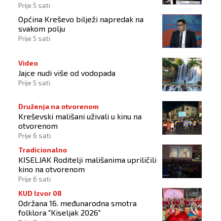
Prije 5 sati
Općina Kreševo bilježi napredak na
svakom polju
Prije 5 sati
Video
Jajce nudi više od vodopada
Prije 5 sati
Druženja na otvorenom
Kreševski mališani uživali u kinu na
otvorenom
Prije 6 sati
Tradicionalno
KISELJAK Roditelji mališanima upriličili
kino na otvorenom
Prije 6 sati
KUD Izvor 08
Održana 16. međunarodna smotra
folklora "Kiseljak 2026"