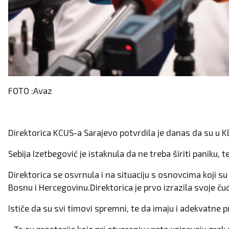
FOTO :Avaz
Direktorica KCUS-a Sarajevo potvrdila je danas da su u K
Sebija Izetbegović je istaknula da ne treba širiti paniku,
Direktorica se osvrnula i na situaciju s osnovcima koji su 
Bosnu i Hercegovinu.Direktorica je prvo izrazila svoje čuđe
Ističe da su svi timovi spremni, te da imaju i adekvatne pr