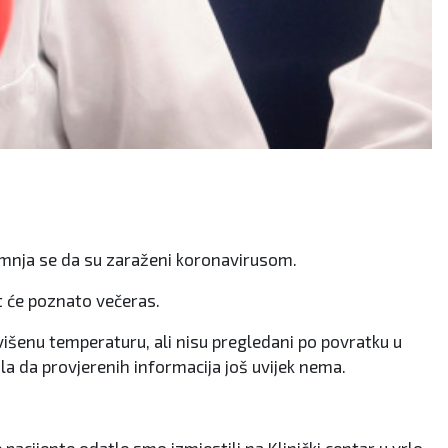
sumnja se da su zaraženi koronavirusom.
it će poznato večeras.
 povišenu temperaturu, ali nisu pregledani po povratku u
vila da provjerenih informacija još uvijek nema.