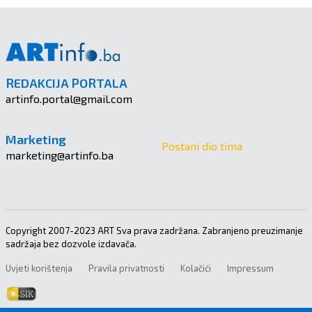
REDAKCIJA PORTALA
artinfo.portal@gmail.com
Marketing
Postani dio tima
marketing@artinfo.ba
Copyright 2007-2023 ART Sva prava zadržana. Zabranjeno preuzimanje
sadržaja bez dozvole izdavača.
Uvjeti korištenja
Pravila privatnosti
Kolačići
Impressum