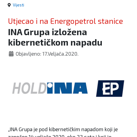
Vijesti
Utjecao i na Energopetrol stanice
INA Grupa izložena
kibernetičkom napadu
Objavljeno: 17.Veljača.2020.
„INA Grupa je pod kibernetičkim napadom koji je
započeo 14.veljače 2020. oko 22 sata i koji je