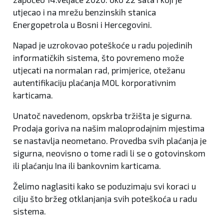
utjecao i na mrežu benzinskih stanica
Energopetrola u Bosni i Hercegovini.
Napad je uzrokovao poteškoće u radu pojedinih
informatičkih sistema, što povremeno može
utjecati na normalan rad, primjerice, otežanu
autentifikaciju plaćanja MOL korporativnim
karticama.
Unatoč navedenom, opskrba tržišta je sigurna.
Prodaja goriva na našim maloprodajnim mjestima
se nastavlja neometano. Provedba svih plaćanja je
sigurna, neovisno o tome radi li se o gotovinskom
ili plaćanju Ina ili bankovnim karticama.
Želimo naglasiti kako se poduzimaju svi koraci u
cilju što bržeg otklanjanja svih poteškoća u radu
sistema.