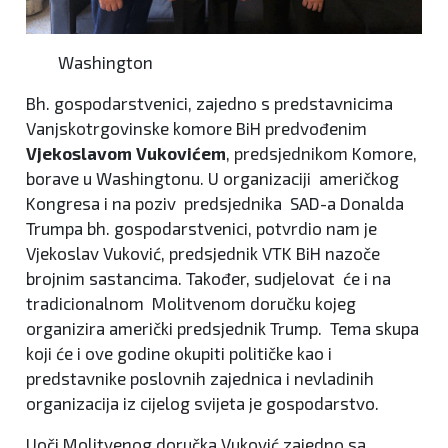
Washington
Bh. gospodarstvenici, zajedno s predstavnicima
Vanjskotrgovinske komore BiH predvođenim
Vjekoslavom Vukovićem
, predsjednikom Komore,
borave u Washingtonu. U organizaciji američkog
Kongresa i na poziv predsjednika SAD-a Donalda
Trumpa bh. gospodarstvenici, potvrdio nam je
Vjekoslav Vuković, predsjednik VTK BiH nazoče
brojnim sastancima. Također, sudjelovat će i na
tradicionalnom Molitvenom doručku kojeg
organizira američki predsjednik Trump. Tema skupa
koji će i ove godine okupiti političke kao i
predstavnike poslovnih zajednica i nevladinih
organizacija iz cijelog svijeta je gospodarstvo.
Uoči Molitvenog doručka Vuković zajedno sa