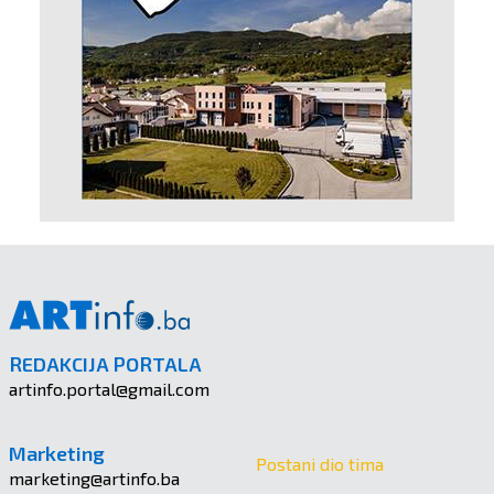
REDAKCIJA PORTALA
artinfo.portal@gmail.com
Marketing
Postani dio tima
marketing@artinfo.ba