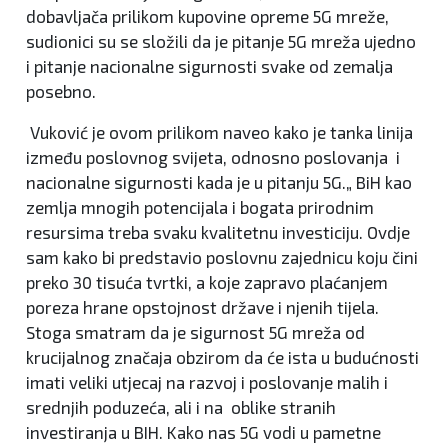
dobavljača prilikom kupovine opreme 5G mreže,
sudionici su se složili da je pitanje 5G mreža ujedno
i pitanje nacionalne sigurnosti svake od zemalja
posebno.
Vuković je ovom prilikom naveo kako je tanka linija
između poslovnog svijeta, odnosno poslovanja i
nacionalne sigurnosti kada je u pitanju 5G.„ BiH kao
zemlja mnogih potencijala i bogata prirodnim
resursima treba svaku kvalitetnu investiciju. Ovdje
sam kako bi predstavio poslovnu zajednicu koju čini
preko 30 tisuća tvrtki, a koje zapravo plaćanjem
poreza hrane opstojnost države i njenih tijela.
Stoga smatram da je sigurnost 5G mreža od
krucijalnog značaja obzirom da će ista u budućnosti
imati veliki utjecaj na razvoj i poslovanje malih i
srednjih poduzeća, ali i na oblike stranih
investiranja u BIH. Kako nas 5G vodi u pametne