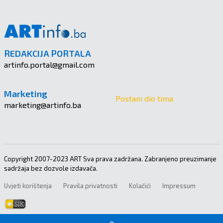
REDAKCIJA PORTALA
artinfo.portal@gmail.com
Marketing
Postani dio tima
marketing@artinfo.ba
Copyright 2007-2023 ART Sva prava zadržana. Zabranjeno preuzimanje
sadržaja bez dozvole izdavača.
Uvjeti korištenja
Pravila privatnosti
Kolačići
Impressum