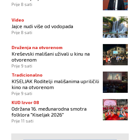
Prije 8 sati
Video
Jajce nudi više od vodopada
Prije 8 sati
Druženja na otvorenom
Kreševski mališani uživali u kinu na
otvorenom
Prije 9 sati
Tradicionalno
KISELJAK Roditelji mališanima upriličili
kino na otvorenom
Prije 9 sati
KUD Izvor 08
Održana 16. međunarodna smotra
folklora "Kiseljak 2026"
Prije 11 sati