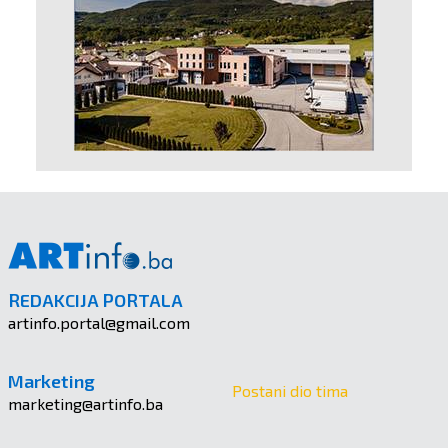
REDAKCIJA PORTALA
artinfo.portal@gmail.com
Marketing
Postani dio tima
marketing@artinfo.ba