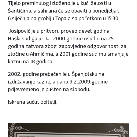
Tijelo preminulog izloženo je u kući žalosti u
Šantićima, a sahrana će se obaviti u ponedjeljak
6.siječnja na groblju Topala sa početkom u 15:30.
Josipović je u pritvoru proveo devet godina.
Haški sud ga je 14.1.2000.godine osudio na 25
godina zatvora zbog zapovjedne odgovornosti za
zločine u Ahmićima, a 2001.godine sud mu smanjuje
kaznu na 18 godina.
2002. godine prebačen je u Španjolsku na
izdržavanje kazne, a dana 9.2.2009.godine
prijevremeno je pušten na slobodu.
Iskrena sućut obitelji.