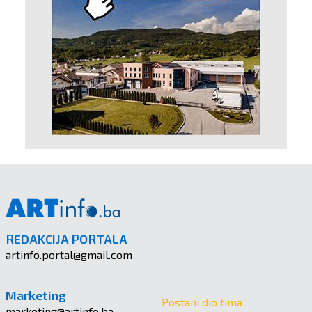
REDAKCIJA PORTALA
artinfo.portal@gmail.com
Marketing
Postani dio tima
marketing@artinfo.ba