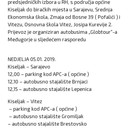
predsjedničkih izbora u RH, s područja općine
Kiseljak do biračkih mjesta u Sarajevu, Srednja
Ekonomska škola, Zmaja od Bosne 39 ( Pofalići ) i
Vitezu, Osnovna škola Vitez, Josipa Kurevije 2.
Prijevoz je organiziran autobusima „Globtour“-a
Međugorje u sljedećem rasporedu
NEDJELJA 05.01. 2019.
Kiseljak – Sarajevo
12,00 – parking kod APC-a ( općine )
12,10 – autobusno stajalište Brnjaci
12,15 – autobusno stajalište Lepenica
Kiseljak – Vitez
– parking kod APC-a ( općine )
– autobusno stajalište Gromiljak
– autobusno stajalište Brestovsko