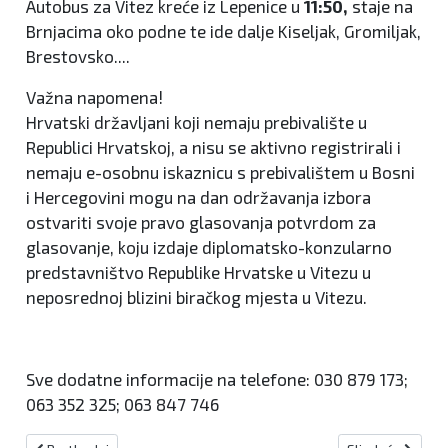
Autobus za Vitez kreće iz Lepenice u
11:50,
staje na
Brnjacima oko podne te ide dalje Kiseljak, Gromiljak,
Brestovsko....
Važna napomena!
Hrvatski državljani koji nemaju prebivalište u
Republici Hrvatskoj, a nisu se aktivno registrirali i
nemaju e-osobnu iskaznicu s prebivalištem u Bosni
i Hercegovini mogu na dan održavanja izbora
ostvariti svoje pravo glasovanja potvrdom za
glasovanje, koju izdaje diplomatsko-konzularno
predstavništvo Republike Hrvatske u Vitezu u
neposrednoj blizini biračkog mjesta u Vitezu.
Sve dodatne informacije na telefone: 030 879 173;
063 352 325; 063 847 746