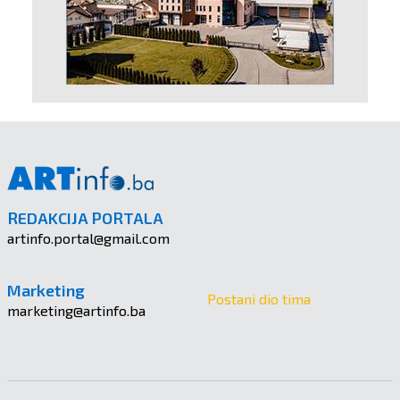
REDAKCIJA PORTALA
artinfo.portal@gmail.com
Marketing
Postani dio tima
marketing@artinfo.ba