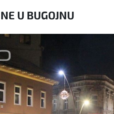
INE U BUGOJNU