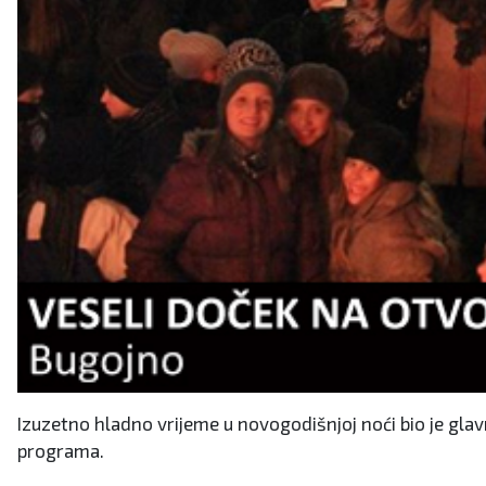
Izuzetno hladno vrijeme u novogodišnjoj noći bio je glav
programa.