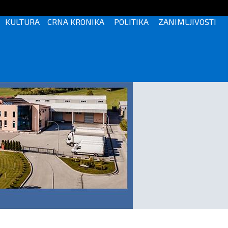
KULTURA
CRNA KRONIKA
POLITIKA
ZANIMLJIVOSTI