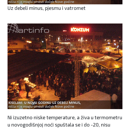
Uz debeli minus, pjesmu i vatromet
Ni izuzetno niske temperature, a živa u termometru
u novogodišnjoj noći spuštala se i do -20, nisu