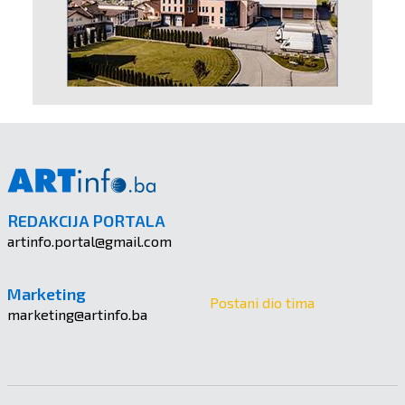
REDAKCIJA PORTALA
artinfo.portal@gmail.com
Marketing
Postani dio tima
marketing@artinfo.ba