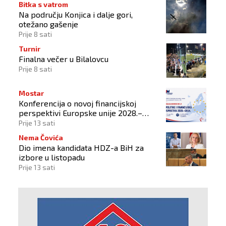
Bitka s vatrom
Na području Konjica i dalje gori,
otežano gašenje
Prije 8 sati
Turnir
Finalna večer u Bilalovcu
Prije 8 sati
Mostar
Konferencija o novoj financijskoj
perspektivi Europske unije 2028.–
2034.
Prije 13 sati
Nema Čovića
Dio imena kandidata HDZ-a BiH za
izbore u listopadu
Prije 13 sati