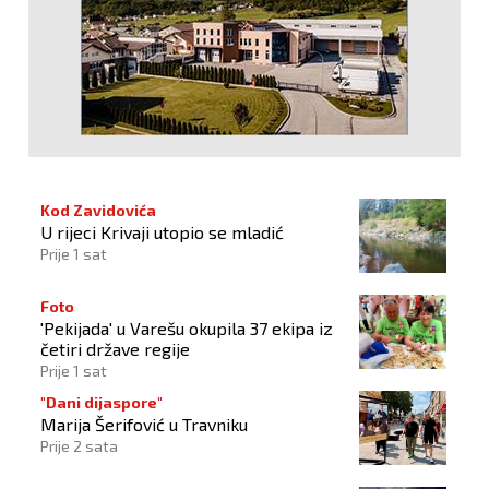
Kod Zavidovića
U rijeci Krivaji utopio se mladić
Prije 1 sat
Foto
'Pekijada' u Varešu okupila 37 ekipa iz
četiri države regije
Prije 1 sat
"Dani dijaspore"
Marija Šerifović u Travniku
Prije 2 sata