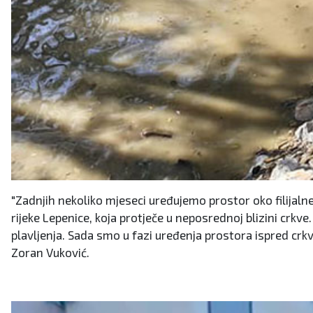
"Zadnjih nekoliko mjeseci uređujemo prostor oko filijaln
rijeke Lepenice, koja protječe u neposrednoj blizini crkve.
plavljenja. Sada smo u fazi uređenja prostora ispred crkve
Zoran Vuković.