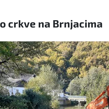
o crkve na Brnjacima