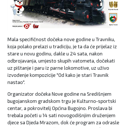
Mala specifičnost dočeka nove godine u Travniku,
koja polako prelazi u tradiciju, je ta da će prijelaz iz
stare u novu godinu, dakle u 24 sata, nakon
odbrojavanja, umjesto skupih vatometa, dočekati
uz pištanje i paru iz parne lokomotive, uz uživo
izvođenje kompozicije "Od kako je stari Travnik
nastao".
Organizator dočeka Nove godine na Središnjem
bugojanskom gradskom trgu je Kulturno-sportski
centar, a pokrovitelj Općina Bugojno. Proslava bi
trebala početi u 14 sati novogodišnjim druženjem
djece sa Djeda Mrazom, dok će program za odrasle