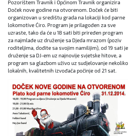
Pozorištem Travnik i Općinom Travnik organizira
Doček nove godine na otvorenom. Doček će biti
organizovan u središtu grada na lokaciji kod parne
lokomotive Ćiro. Program je prilagođen za sve
uzraste, tako da će u 18 sati biti priređen program
za najmlađe uz druženje sa Djeda mrazom (poziv
roditeljima, dođite sa svojim namilijim), od 19 sati je
druženje sa DJ-em uz najnovije svjetske hitove, a
program sa glazbom uživo uz sudjelovanje nekoliko
lokalnih, kvalitetnih izvođača počinje od 21 sat.