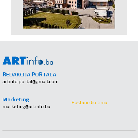
REDAKCIJA PORTALA
artinfo.portal@gmail.com
Marketing
Postani dio tima
marketing@artinfo.ba