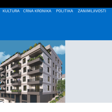
KULTURA
CRNA KRONIKA
POLITIKA
ZANIMLJIVOSTI