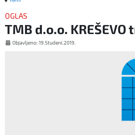
Vijesti
OGLAS
TMB d.o.o. KREŠEVO t
Objavljeno: 19.Studeni.2019.