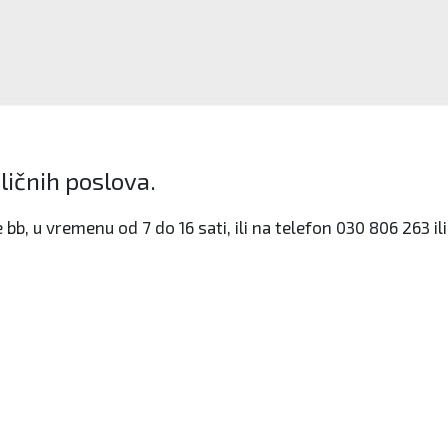
sličnih poslova.
bb, u vremenu od 7 do 16 sati, ili na telefon 030 806 263 ili