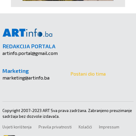
REDAKCIJA PORTALA
artinfo.portal@gmail.com
Marketing
Postani dio tima
marketing@artinfo.ba
Copyright 2007-2023 ART Sva prava zadržana. Zabranjeno preuzimanje
sadržaja bez dozvole izdavača.
Uvjeti korištenja
Pravila privatnosti
Kolačići
Impressum