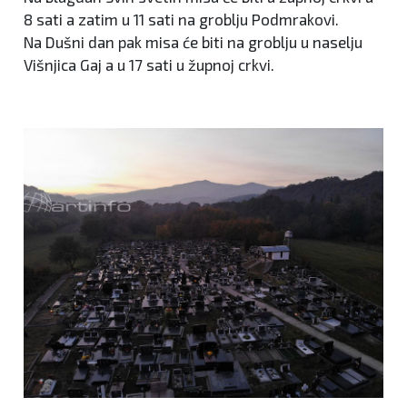
8 sati a zatim u 11 sati na groblju Podmrakovi.
Na Dušni dan pak misa će biti na groblju u naselju
Višnjica Gaj a u 17 sati u župnoj crkvi.