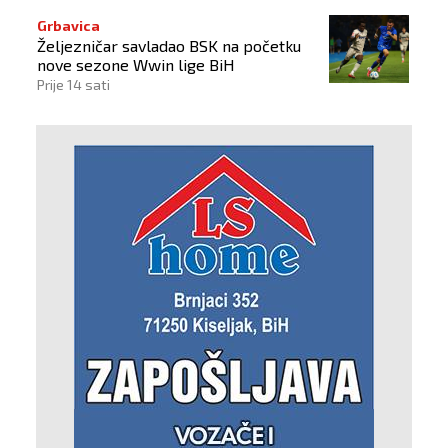
Grbavica
Željezničar savladao BSK na početku
nove sezone Wwin lige BiH
Prije 14 sati