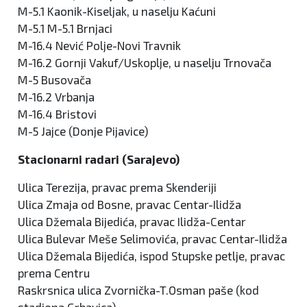
M-5.1 Kaonik-Kiseljak, u naselju Kaćuni
M-5.1 M-5.1 Brnjaci
M-16.4 Nević Polje-Novi Travnik
M-16.2 Gornji Vakuf/Uskoplje, u naselju Trnovača
M-5 Busovača
M-16.2 Vrbanja
M-16.4 Bristovi
M-5 Jajce (Donje Pijavice)
Stacionarni radari (Sarajevo)
Ulica Terezija, pravac prema Skenderiji
Ulica Zmaja od Bosne, pravac Centar-Ilidža
Ulica Džemala Bijedića, pravac Ilidža-Centar
Ulica Bulevar Meše Selimovića, pravac Centar-Ilidža
Ulica Džemala Bijedića, ispod Stupske petlje, pravac
prema Centru
Raskrsnica ulica Zvornička-T.Osman paše (kod