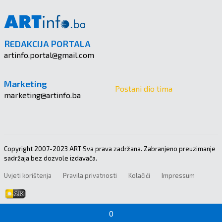
REDAKCIJA PORTALA
artinfo.portal@gmail.com
Marketing
Postani dio tima
marketing@artinfo.ba
Copyright 2007-2023 ART Sva prava zadržana. Zabranjeno preuzimanje
sadržaja bez dozvole izdavača.
Uvjeti korištenja
Pravila privatnosti
Kolačići
Impressum
0