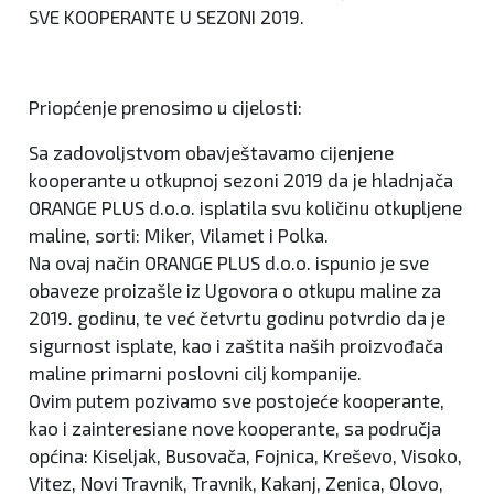
SVE KOOPERANTE U SEZONI 2019.
Priopćenje prenosimo u cijelosti:
Sa zadovoljstvom obavještavamo cijenjene
kooperante u otkupnoj sezoni 2019 da je hladnjača
ORANGE PLUS d.o.o. isplatila svu količinu otkupljene
maline, sorti: Miker, Vilamet i Polka.
Na ovaj način ORANGE PLUS d.o.o. ispunio je sve
obaveze proizašle iz Ugovora o otkupu maline za
2019. godinu, te već četvrtu godinu potvrdio da je
sigurnost isplate, kao i zaštita naših proizvođača
maline primarni poslovni cilj kompanije.
Ovim putem pozivamo sve postojeće kooperante,
kao i zainteresiane nove kooperante, sa područja
općina: Kiseljak, Busovača, Fojnica, Kreševo, Visoko,
Vitez, Novi Travnik, Travnik, Kakanj, Zenica, Olovo,