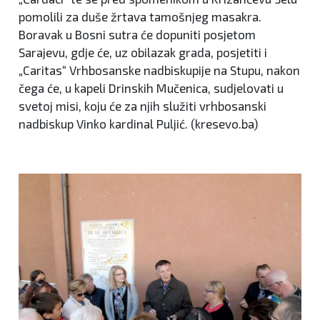
pomolili za duše žrtava tamošnjeg masakra.
Boravak u Bosni sutra će dopuniti posjetom
Sarajevu, gdje će, uz obilazak grada, posjetiti i
„Caritas“ Vrhbosanske nadbiskupije na Stupu, nakon
čega će, u kapeli Drinskih Mučenica, sudjelovati u
svetoj misi, koju će za njih služiti vrhbosanski
nadbiskup Vinko kardinal Puljić. (kresevo.ba)