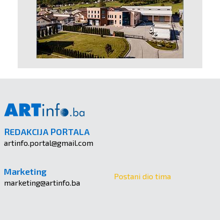
REDAKCIJA PORTALA
artinfo.portal@gmail.com
Marketing
Postani dio tima
marketing@artinfo.ba