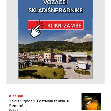
Kiseljak
Završni tjedan "Festivala tenisa" u
Remiru!
Prije 3 sata