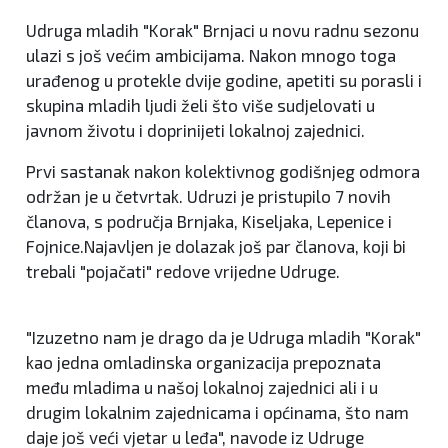
Udruga mladih "Korak" Brnjaci u novu radnu sezonu
ulazi s još većim ambicijama. Nakon mnogo toga
urađenog u protekle dvije godine, apetiti su porasli i
skupina mladih ljudi želi što više sudjelovati u
javnom životu i doprinijeti lokalnoj zajednici.
Prvi sastanak nakon kolektivnog godišnjeg odmora
održan je u četvrtak. Udruzi je pristupilo 7 novih
članova, s područja Brnjaka, Kiseljaka, Lepenice i
Fojnice.Najavljen je dolazak još par članova, koji bi
trebali "pojačati" redove vrijedne Udruge.
"Izuzetno nam je drago da je Udruga mladih "Korak"
kao jedna omladinska organizacija prepoznata
među mladima u našoj lokalnoj zajednici ali i u
drugim lokalnim zajednicama i općinama, što nam
daje još veći vjetar u leđa", navode iz Udruge