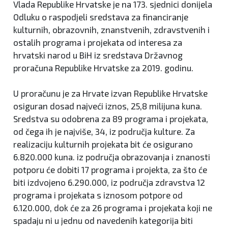
Vlada Republike Hrvatske je na 173. sjednici donijela
Odluku o raspodjeli sredstava za financiranje
kulturnih, obrazovnih, znanstvenih, zdravstvenih i
ostalih programa i projekata od interesa za
hrvatski narod u BiH iz sredstava Državnog
proračuna Republike Hrvatske za 2019. godinu.
U proračunu je za Hrvate izvan Republike Hrvatske
osiguran dosad najveći iznos, 25,8 milijuna kuna.
Sredstva su odobrena za 89 programa i projekata,
od čega ih je najviše, 34, iz područja kulture. Za
realizaciju kulturnih projekata bit će osigurano
6.820.000 kuna. iz područja obrazovanja i znanosti
potporu će dobiti 17 programa i projekta, za što će
biti izdvojeno 6.290.000, iz područja zdravstva 12
programa i projekata s iznosom potpore od
6.120.000, dok će za 26 programa i projekata koji ne
spadaju ni u jednu od navedenih kategorija biti