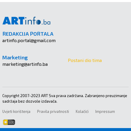
REDAKCIJA PORTALA
artinfo.portal@gmail.com
Marketing
Postani dio tima
marketing@artinfo.ba
Copyright 2007-2023 ART Sva prava zadržana. Zabranjeno preuzimanje
sadržaja bez dozvole izdavača.
Uvjeti korištenja
Pravila privatnosti
Kolačići
Impressum