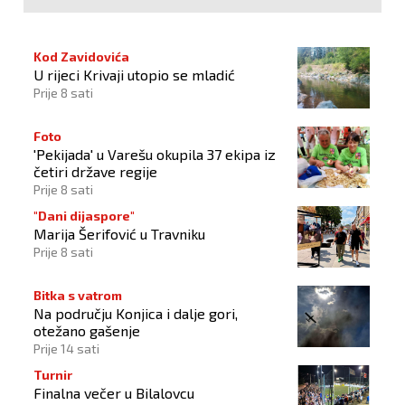
Kod Zavidovića
U rijeci Krivaji utopio se mladić
Prije 8 sati
Foto
'Pekijada' u Varešu okupila 37 ekipa iz
četiri države regije
Prije 8 sati
"Dani dijaspore"
Marija Šerifović u Travniku
Prije 8 sati
Bitka s vatrom
Na području Konjica i dalje gori,
otežano gašenje
Prije 14 sati
Turnir
Finalna večer u Bilalovcu