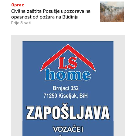
Oprez
Civilna zaštita Posušje upozorava na
opasnost od požara na Blidinju
Prije 8 sati