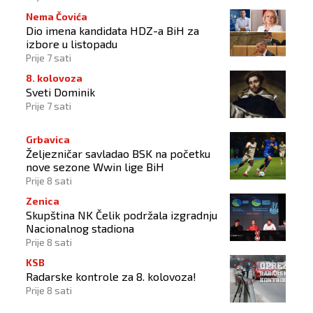
Nema Čovića
Dio imena kandidata HDZ-a BiH za
izbore u listopadu
Prije 7 sati
8. kolovoza
Sveti Dominik
Prije 7 sati
Grbavica
Željezničar savladao BSK na početku
nove sezone Wwin lige BiH
Prije 8 sati
Zenica
Skupština NK Čelik podržala izgradnju
Nacionalnog stadiona
Prije 8 sati
KSB
Radarske kontrole za 8. kolovoza!
Prije 8 sati