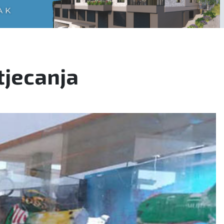
tjecanja