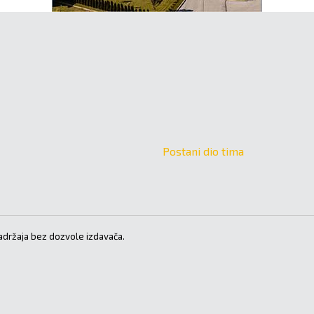
Postani dio tima
držaja bez dozvole izdavača.