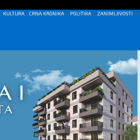
KULTURA
CRNA KRONIKA
POLITIKA
ZANIMLJIVOSTI