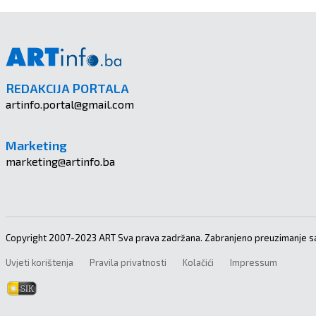
REDAKCIJA PORTALA
artinfo.portal@gmail.com
Marketing
marketing@artinfo.ba
Copyright 2007-2023 ART Sva prava zadržana. Zabranjeno preuzimanje sa
Uvjeti korištenja
Pravila privatnosti
Kolačići
Impressum