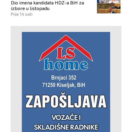
Dio imena kandidata HDZ-a BiH za
izbore u listopadu
Prije 14 sati