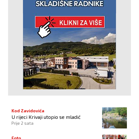
Kod Zavidovića
U rijeci Krivaji utopio se mladić
Prije 2 sata
Foto