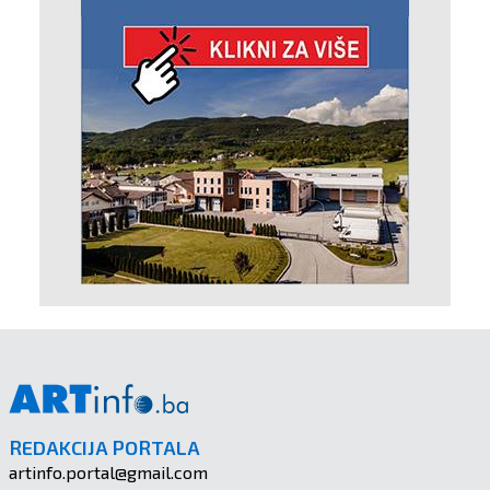
REDAKCIJA PORTALA
artinfo.portal@gmail.com