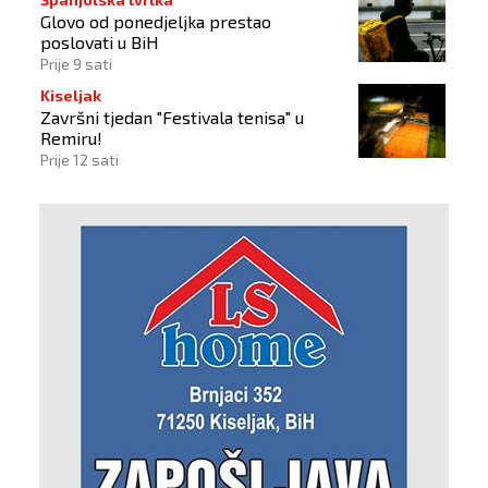
Glovo od ponedjeljka prestao
poslovati u BiH
Prije 9 sati
Kiseljak
Završni tjedan "Festivala tenisa" u
Remiru!
Prije 12 sati