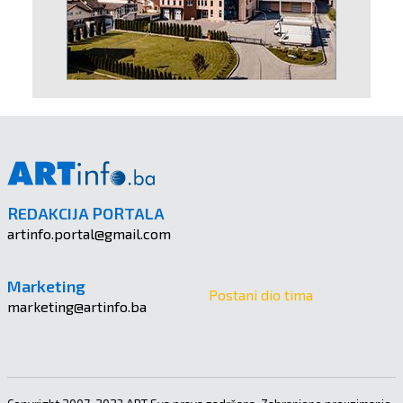
REDAKCIJA PORTALA
artinfo.portal@gmail.com
Marketing
Postani dio tima
marketing@artinfo.ba