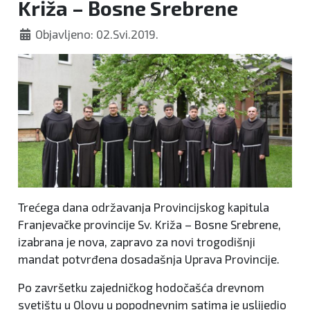
Križa – Bosne Srebrene
Objavljeno: 02.Svi.2019.
Trećega dana održavanja Provincijskog kapitula
Franjevačke provincije Sv. Križa – Bosne Srebrene,
izabrana je nova, zapravo za novi trogodišnji
mandat potvrđena dosadašnja Uprava Provincije.
Po završetku zajedničkog hodočašća drevnom
svetištu u Olovu u popodnevnim satima je uslijedio