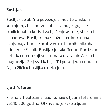
Bosiljak
Bosiljak se obično povezuje s mediteranskom
kuhinjom, ali zapravo dolazi iz Indije, gdje se
tradicionalno koristi za liječenje astme, stresa i
dijabetesa. Bosiljak ima snažna antimikrobna
svojstva, a bori se protiv vrlo otpornih mikroba,
primjerice E. coli. Bosiljak je također odličan izvor
beta-karotena koji se pretvara u vitamin A, kao i
magnezija, željeza i kalcija. Tri puta tjedno dodajte
čajnu žličicu bosiljka u neko jelo.
Ljuti feferoni
Prema arheolozima, ljudi kuhaju s ljutim feferonima
već 10.000 godina. Otkriveno je kako u ljutim