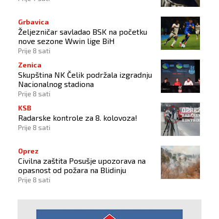
Grbavica
Željezničar savladao BSK na početku
nove sezone Wwin lige BiH
Prije 8 sati
Zenica
Skupština NK Čelik podržala izgradnju
Nacionalnog stadiona
Prije 8 sati
KSB
Radarske kontrole za 8. kolovoza!
Prije 8 sati
Oprez
Civilna zaštita Posušje upozorava na
opasnost od požara na Blidinju
Prije 8 sati