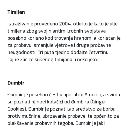
Timijan
Istraživanje provedeno 2004. otkrilo je kako je ulje
timijana zbog svojih antimikrobnih svojstava
posebno korisno kod trovanja hranom, a koristan je
za probavu, smanjuje vjetrove i druge probavne
neugodnosti. Tri puta tjedno dodajte četvrtinu
čajne žličice sušenog timijana u neko jelo.
Đumbir
Đumbir je posebno čest u uporabi u Americi, a svima
su poznati njihovi kolačići od đumbira (Ginger
Cookies). Đumbir je poznat kao sredstvo za borbu
protiv mučnine, ubrzavanje probave, te općenito za
olakšavanje probavnih tegoba. Đumbir je jak i