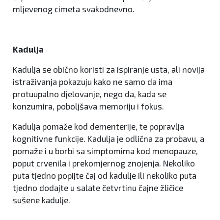
mljevenog cimeta svakodnevno.
Kadulja
Kadulja se obično koristi za ispiranje usta, ali novija
istraživanja pokazuju kako ne samo da ima
protuupalno djelovanje, nego da, kada se
konzumira, poboljšava memoriju i fokus.
Kadulja pomaže kod dementerije, te popravlja
kognitivne funkcije. Kadulja je odlična za probavu, a
pomaže i u borbi sa simptomima kod menopauze,
poput crvenila i prekomjernog znojenja. Nekoliko
puta tjedno popijte čaj od kadulje ili nekoliko puta
tjedno dodajte u salate četvrtinu čajne žličice
sušene kadulje.