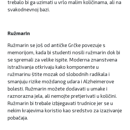
trebalo bi ga uzimati u vrlo malim količinama, ali na
svakodnevnoj bazi.
Ružmarin
Ružmarin se još od antičke Grčke povezuje s
memorijom, kada bi studenti nosili ružmarin dok bi
se spremali za velike ispite. Moderna znanstvena
istraživanja otkrivaju kako komponente u
ružmarinu štite mozak od slobodnih radikala i
smanjuju rizike moždanog udara i Alzheimerove
bolesti. Ružmarin možete dodavati u umake i
raznorazna jela, ali nemojte pretjerivati u količini.
Ružmarin bi trebale izbjegavati trudnice jer se u
nekim krajevima koristio kao sredstvo za izazivanje
pobačaja.