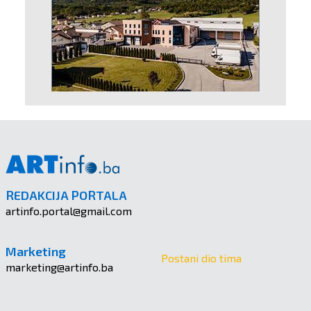
REDAKCIJA PORTALA
artinfo.portal@gmail.com
Marketing
Postani dio tima
marketing@artinfo.ba