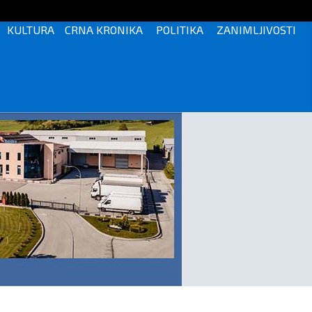
KULTURA
CRNA KRONIKA
POLITIKA
ZANIMLJIVOSTI