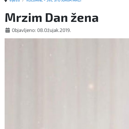
Vijesti
KOLUMNE - SVE ŠTO JURIJA MRZI
Mrzim Dan žena
Objavljeno: 08.Ožujak.2019.