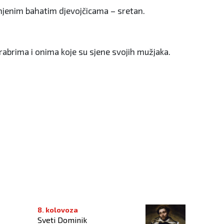
bunjenim bahatim djevojčicama – sretan.
 hrabrima i onima koje su sjene svojih mužjaka.
8. kolovoza
Sveti Dominik