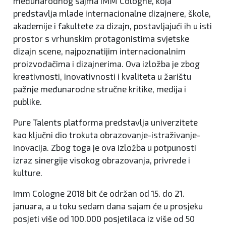
međunarodnog sajma IMM Cologne, koja
predstavlja mlade internacionalne dizajnere, škole,
akademije i fakultete za dizajn, postavljajući ih u isti
prostor s vrhunskim protagonistima svjetske
dizajn scene, najpoznatijim internacionalnim
proizvođačima i dizajnerima. Ova izložba je zbog
kreativnosti, inovativnosti i kvaliteta u žarištu
pažnje međunarodne stručne kritike, medija i
publike.
Pure Talents platforma predstavlja univerzitete
kao ključni dio trokuta obrazovanje-istraživanje-
inovacija. Zbog toga je ova izložba u potpunosti
izraz sinergije visokog obrazovanja, privrede i
kulture.
Imm Cologne 2018 bit će održan od 15. do 21.
januara, a u toku sedam dana sajam će u prosjeku
posjeti više od 100.000 posjetilaca iz više od 50