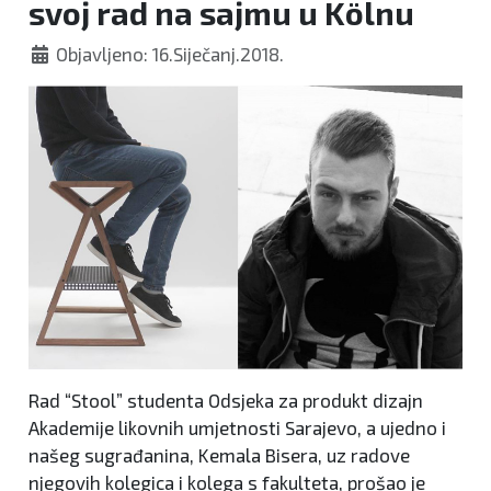
svoj rad na sajmu u Kölnu
Objavljeno: 16.Siječanj.2018.
Rad “Stool” studenta Odsjeka za produkt dizajn
Akademije likovnih umjetnosti Sarajevo, a ujedno i
našeg sugrađanina, Kemala Bisera, uz radove
njegovih kolegica i kolega s fakulteta, prošao je