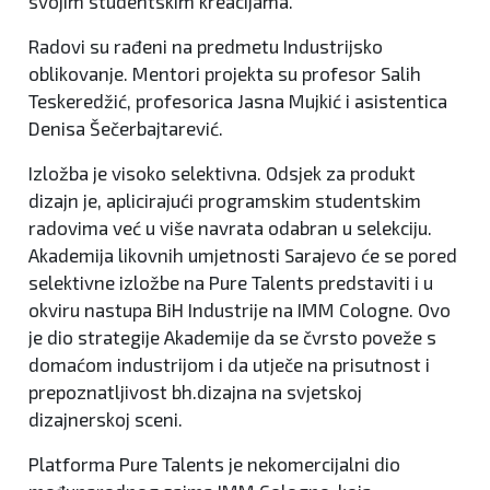
svojim studentskim kreacijama.
Radovi su rađeni na predmetu Industrijsko
oblikovanje. Mentori projekta su profesor Salih
Teskeredžić, profesorica Jasna Mujkić i asistentica
Denisa Šečerbajtarević.
Izložba je visoko selektivna. Odsjek za produkt
dizajn je, aplicirajući programskim studentskim
radovima već u više navrata odabran u selekciju.
Akademija likovnih umjetnosti Sarajevo će se pored
selektivne izložbe na Pure Talents predstaviti i u
okviru nastupa BiH Industrije na IMM Cologne. Ovo
je dio strategije Akademije da se čvrsto poveže s
domaćom industrijom i da utječe na prisutnost i
prepoznatljivost bh.dizajna na svjetskoj
dizajnerskoj sceni.
Platforma Pure Talents je nekomercijalni dio