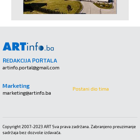
REDAKCIJA PORTALA
artinfo.portal@gmail.com
Marketing
Postani dio tima
marketing@artinfo.ba
Copyright 2007-2023 ART Sva prava zadržana. Zabranjeno preuzimanje
sadržaja bez dozvole izdavača.