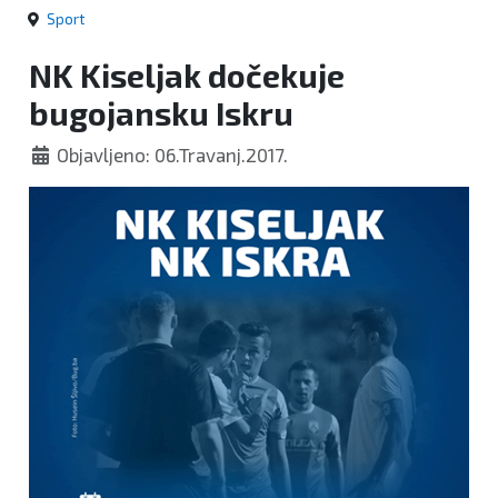
Sport
NK Kiseljak dočekuje
bugojansku Iskru
Objavljeno: 06.Travanj.2017.